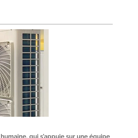
le humaine, qui s’appuie sur une équipe