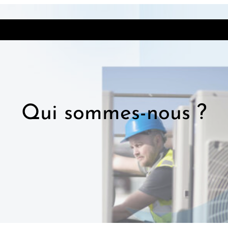
Accueil
Présentation
Clients
Philoso
Qui sommes-nous ?