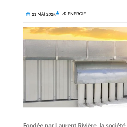
2R ENERGIE
21 MAI 2025
Fondée par Laurent Rivière, la société 