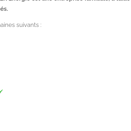
és.
aines suivants :