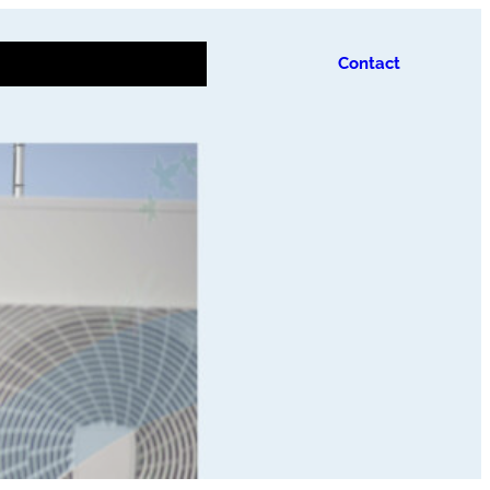
phie
Environnement
Contact